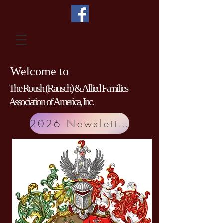
Welcome to
The Roush (Rausch) & Allied Families
Association of America, Inc.
2026 Newsletter